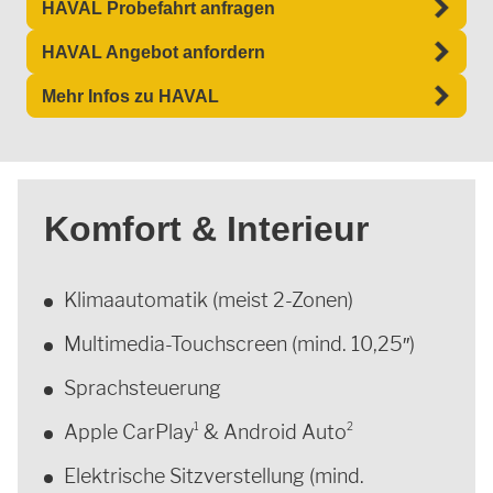
HAVAL Probefahrt anfragen
HAVAL Angebot anfordern
Mehr Infos zu HAVAL
Komfort & Interieur
Klimaautomatik (meist 2-Zonen)
Multimedia-Touchscreen (mind. 10,25″)
Sprachsteuerung
1
2
Apple CarPlay
& Android Auto
Elektrische Sitzverstellung (mind.