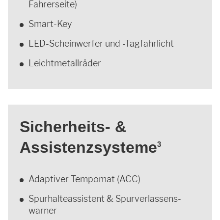
Fahrerseite)
Smart-Key
LED-Scheinwerfer und -Tagfahrlicht
Leichtmetallräder
Sicherheits- &
Assistenz­systeme
3
Adaptiver Tempomat (ACC)
Spurhalte­assistent & Spur­verlassens­
warner