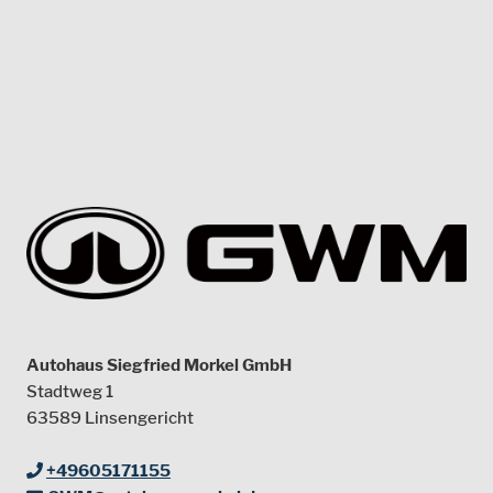
Autohaus Siegfried Morkel GmbH
Stadtweg 1
63589 Linsengericht
+49605171155