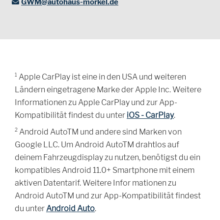
GWM@autohaus-morkel.de
1
Apple CarPlay ist eine in den USA und weiteren
Ländern eingetragene Marke der Apple Inc. Weitere
Informationen zu Apple CarPlay und zur App-
Kompatibilität findest du unter
iOS - CarPlay
.
2
Android AutoTM und andere sind Marken von
Google LLC. Um Android AutoTM drahtlos auf
deinem Fahrzeugdisplay zu nutzen, benötigst du ein
kompatibles Android 11.0+ Smartphone mit einem
aktiven Datentarif. Weitere Infor mationen zu
Android AutoTM und zur App-Kompatibilität findest
du unter
Android Auto
.